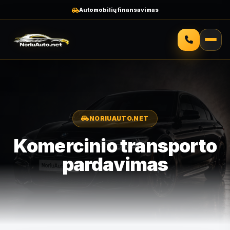
Automobilių finansavimas
NORIUAUTO.NET
Komercinio transporto
pardavimas