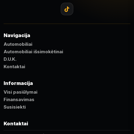
Navigacija
Automobiliai
Automobiliai išsimokėtinai
D.U.K.
Kontaktai
Informacija
Visi pasiūlymai
Finansavimas
Susisiekti
Kontaktai