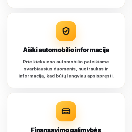
Aiški automobilio informacija
Prie kiekvieno automobilio pateikiame
svarbiausius duomenis, nuotraukas ir
informaciją, kad būtų lengviau apsispręsti.
Finansavimo galimybės