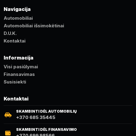
Navigacija
Automobiliai
Automobiliai išsimokėtinai
D.U.K.
Kontaktai
Informacija
Visi pasiūlymai
Finansavimas
Susisiekti
Kontaktai
SKAMBINTI DĖL AUTOMOBILIŲ
+370 685 35445
SKAMBINTI DĖL FINANSAVIMO
+370 699 98566