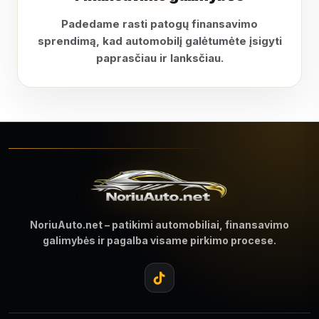
Padedame rasti patogų finansavimo
sprendimą, kad automobilį galėtumėte įsigyti
paprasčiau ir lanksčiau.
NoriuAuto.net – patikimi automobiliai, finansavimo
galimybės ir pagalba visame pirkimo procese.