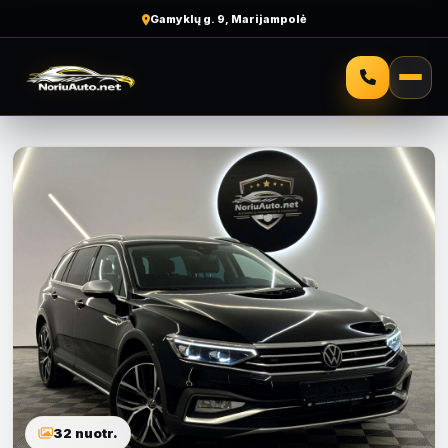
Gamyklų g. 9, Marijampolė
32 nuotr.