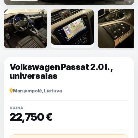
Rodyti visas
nuotraukas
Volkswagen Passat 2.0 l.,
universalas
Marijampolė, Lietuva
KAINA
22,750 €