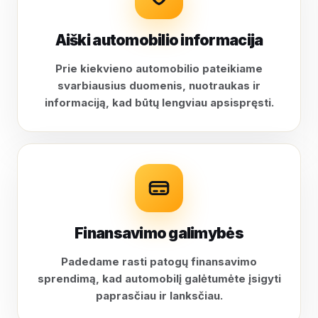
Aiški automobilio informacija
Prie kiekvieno automobilio pateikiame
svarbiausius duomenis, nuotraukas ir
informaciją, kad būtų lengviau apsispręsti.
Finansavimo galimybės
Padedame rasti patogų finansavimo
sprendimą, kad automobilį galėtumėte įsigyti
paprasčiau ir lanksčiau.