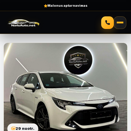
Malonus aptarnavimas
29 nuotr.