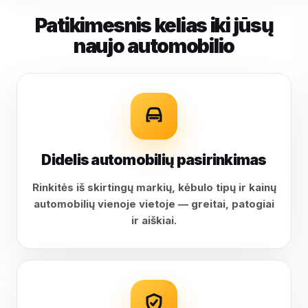
Patikimesnis kelias iki jūsų
naujo automobilio
Didelis automobilių pasirinkimas
Rinkitės iš skirtingų markių, kėbulo tipų ir kainų
automobilių vienoje vietoje — greitai, patogiai
ir aiškiai.