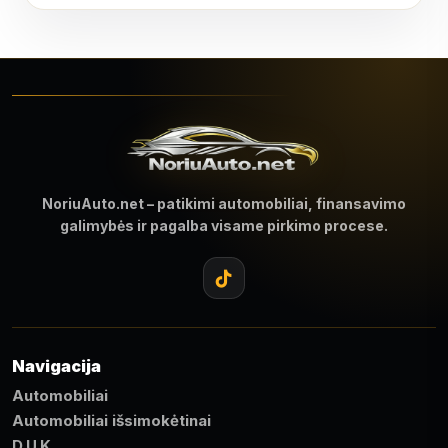
NoriuAuto.net – patikimi automobiliai, finansavimo
galimybės ir pagalba visame pirkimo procese.
Navigacija
Automobiliai
Automobiliai išsimokėtinai
D.U.K.