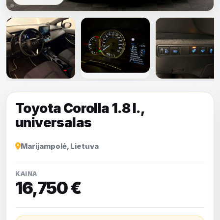
Rodyti visas
nuotraukas
Toyota Corolla 1.8 l.,
universalas
Marijampolė, Lietuva
KAINA
16,750 €