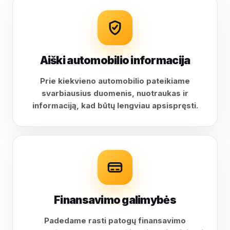
Aiški automobilio informacija
Prie kiekvieno automobilio pateikiame
svarbiausius duomenis, nuotraukas ir
informaciją, kad būtų lengviau apsispręsti.
Finansavimo galimybės
Padedame rasti patogų finansavimo