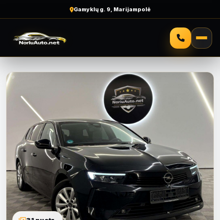
Gamyklų g. 9, Marijampolė
31 nuotr.