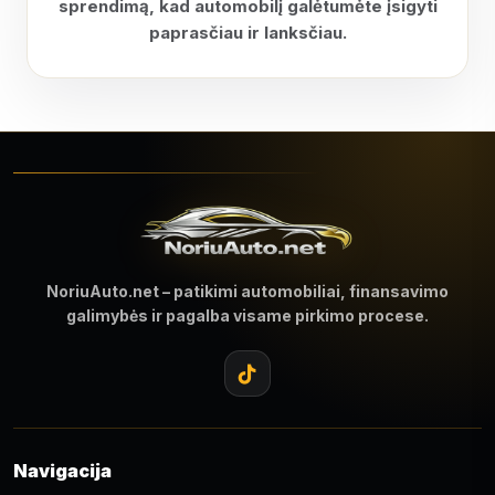
sprendimą, kad automobilį galėtumėte įsigyti
paprasčiau ir lanksčiau.
NoriuAuto.net – patikimi automobiliai, finansavimo
galimybės ir pagalba visame pirkimo procese.
Navigacija