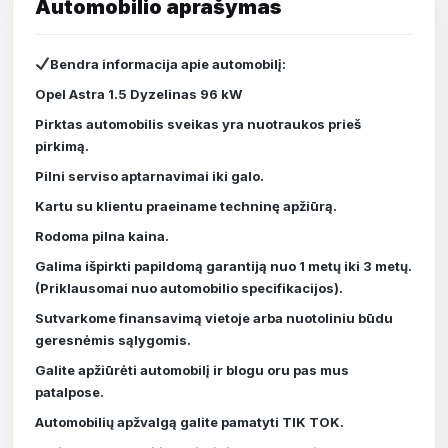
Bendra informacija apie automobilį:
Opel Astra 1.5 Dyzelinas 96 kW
Pirktas automobilis sveikas yra nuotraukos prieš
pirkimą.
Pilni serviso aptarnavimai iki galo.
Kartu su klientu praeiname techninę apžiūrą.
Rodoma pilna kaina.
Galima išpirkti papildomą garantiją nuo 1 metų iki 3 metų.
(Priklausomai nuo automobilio specifikacijos).
Sutvarkome finansavimą vietoje arba nuotoliniu būdu
geresnėmis sąlygomis.
Galite apžiūrėti automobilį ir blogu oru pas mus
patalpose.
Automobilių apžvalgą galite pamatyti TIK TOK.