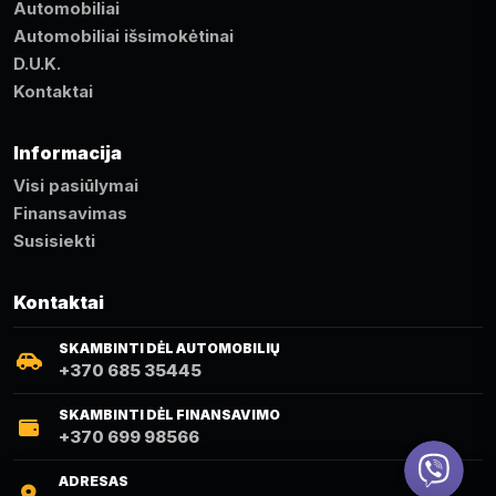
Automobiliai
Automobiliai išsimokėtinai
D.U.K.
Kontaktai
Informacija
Visi pasiūlymai
Finansavimas
Susisiekti
Kontaktai
SKAMBINTI DĖL AUTOMOBILIŲ
+370 685 35445
SKAMBINTI DĖL FINANSAVIMO
+370 699 98566
Viber
ADRESAS