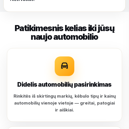
Patikimesnis kelias iki jūsų
naujo automobilio
Didelis automobilių pasirinkimas
Rinkitės iš skirtingų markių, kėbulo tipų ir kainų
automobilių vienoje vietoje — greitai, patogiai
ir aiškiai.