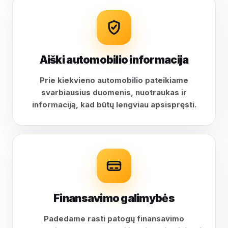
Aiški automobilio informacija
Prie kiekvieno automobilio pateikiame
svarbiausius duomenis, nuotraukas ir
informaciją, kad būtų lengviau apsispręsti.
Finansavimo galimybės
Padedame rasti patogų finansavimo