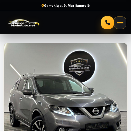
Gamyklų g. 9, Marijampolė