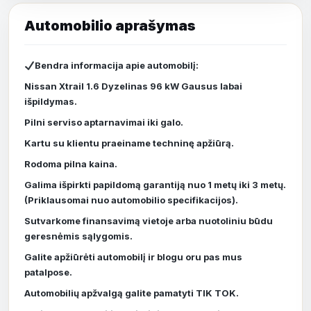
Bendra informacija apie automobilį:
Nissan Xtrail 1.6 Dyzelinas 96 kW Gausus labai
išpildymas.
Pilni serviso aptarnavimai iki galo.
Kartu su klientu praeiname techninę apžiūrą.
Rodoma pilna kaina.
Galima išpirkti papildomą garantiją nuo 1 metų iki 3 metų.
(Priklausomai nuo automobilio specifikacijos).
Sutvarkome finansavimą vietoje arba nuotoliniu būdu
geresnėmis sąlygomis.
Galite apžiūrėti automobilį ir blogu oru pas mus
patalpose.
Automobilių apžvalgą galite pamatyti TIK TOK.