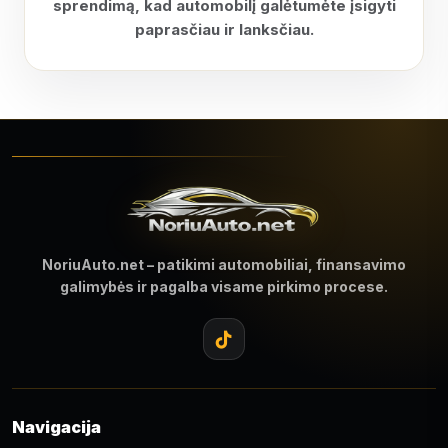
sprendimą, kad automobilį galėtumėte įsigyti
paprasčiau ir lanksčiau.
NoriuAuto.net – patikimi automobiliai, finansavimo
galimybės ir pagalba visame pirkimo procese.
Navigacija