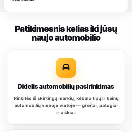
Patikimesnis kelias iki jūsų
naujo automobilio
Didelis automobilių pasirinkimas
Rinkitės iš skirtingų markių, kėbulo tipų ir kainų
automobilių vienoje vietoje — greitai, patogiai
ir aiškiai.