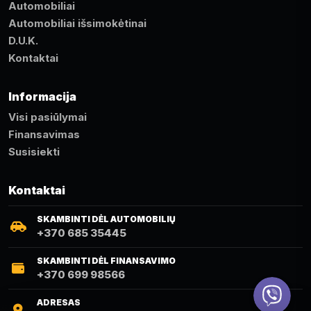
Automobiliai
Automobiliai išsimokėtinai
D.U.K.
Kontaktai
Informacija
Visi pasiūlymai
Finansavimas
Susisiekti
Kontaktai
SKAMBINTI DĖL AUTOMOBILIŲ
+370 685 35445
SKAMBINTI DĖL FINANSAVIMO
+370 699 98566
Viber
ADRESAS