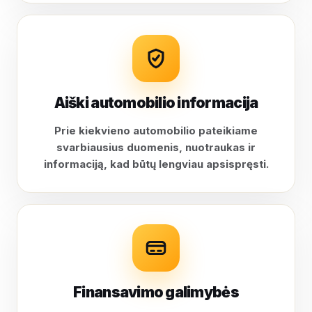
Aiški automobilio informacija
Prie kiekvieno automobilio pateikiame
svarbiausius duomenis, nuotraukas ir
informaciją, kad būtų lengviau apsispręsti.
Finansavimo galimybės