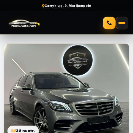
Gamyklų g. 9, Marijampolė
38 nuotr.