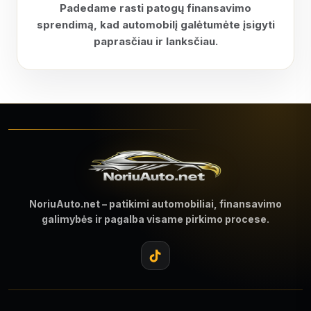
Padedame rasti patogų finansavimo
sprendimą, kad automobilį galėtumėte įsigyti
paprasčiau ir lanksčiau.
NoriuAuto.net – patikimi automobiliai, finansavimo
galimybės ir pagalba visame pirkimo procese.