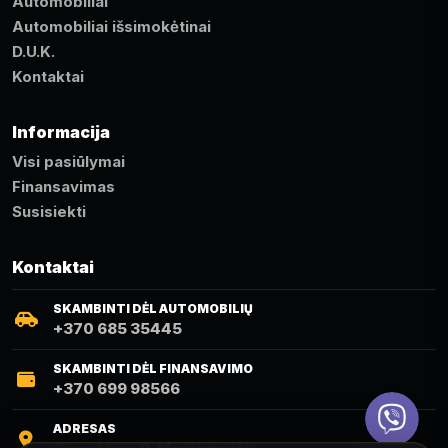
Automobiliai
Automobiliai išsimokėtinai
D.U.K.
Kontaktai
Informacija
Visi pasiūlymai
Finansavimas
Susisiekti
Kontaktai
SKAMBINTI DĖL AUTOMOBILIŲ
+370 685 35445
SKAMBINTI DĖL FINANSAVIMO
+370 699 98566
Viber
ADRESAS