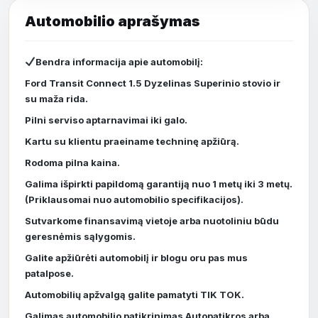
Bendra informacija apie automobilį:
Ford Transit Connect 1.5 Dyzelinas Superinio stovio ir
su maža rida.
Pilni serviso aptarnavimai iki galo.
Kartu su klientu praeiname techninę apžiūrą.
Rodoma pilna kaina.
Galima išpirkti papildomą garantiją nuo 1 metų iki 3 metų.
(Priklausomai nuo automobilio specifikacijos).
Sutvarkome finansavimą vietoje arba nuotoliniu būdu
geresnėmis sąlygomis.
Galite apžiūrėti automobilį ir blogu oru pas mus
patalpose.
Automobilių apžvalgą galite pamatyti TIK TOK.
Galimas automobilio patikrinimas Autopatikros arba