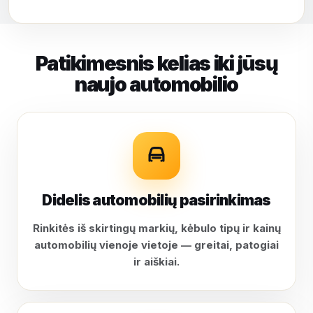
Patikimesnis kelias iki jūsų
naujo automobilio
Didelis automobilių pasirinkimas
Rinkitės iš skirtingų markių, kėbulo tipų ir kainų
automobilių vienoje vietoje — greitai, patogiai
ir aiškiai.