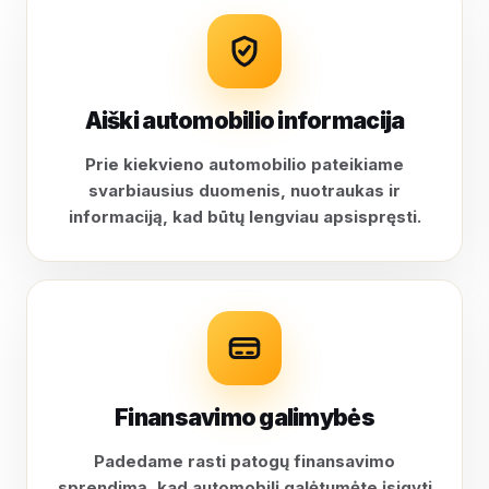
Aiški automobilio informacija
Prie kiekvieno automobilio pateikiame
svarbiausius duomenis, nuotraukas ir
informaciją, kad būtų lengviau apsispręsti.
Finansavimo galimybės
Padedame rasti patogų finansavimo
sprendimą, kad automobilį galėtumėte įsigyti