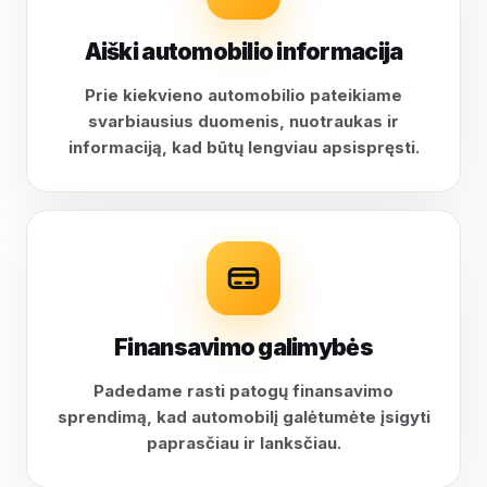
Aiški automobilio informacija
Prie kiekvieno automobilio pateikiame
svarbiausius duomenis, nuotraukas ir
informaciją, kad būtų lengviau apsispręsti.
Finansavimo galimybės
Padedame rasti patogų finansavimo
sprendimą, kad automobilį galėtumėte įsigyti
paprasčiau ir lanksčiau.