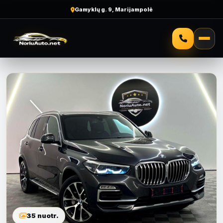
Gamyklų g. 9, Marijampolė
35 nuotr.