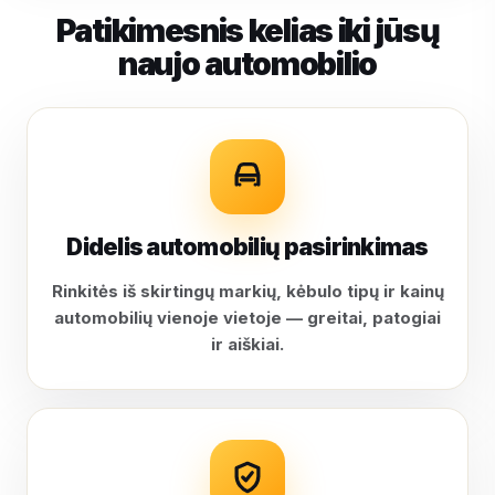
Patikimesnis kelias iki jūsų
naujo automobilio
Didelis automobilių pasirinkimas
Rinkitės iš skirtingų markių, kėbulo tipų ir kainų
automobilių vienoje vietoje — greitai, patogiai
ir aiškiai.