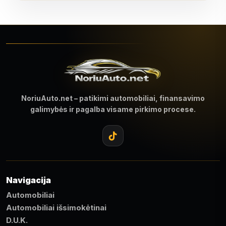
NoriuAuto.net – patikimi automobiliai, finansavimo
galimybės ir pagalba visame pirkimo procese.
Navigacija
Automobiliai
Automobiliai išsimokėtinai
D.U.K.