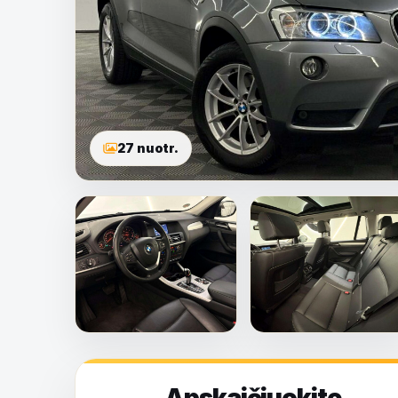
27 nuotr.
Apskaičiuokite