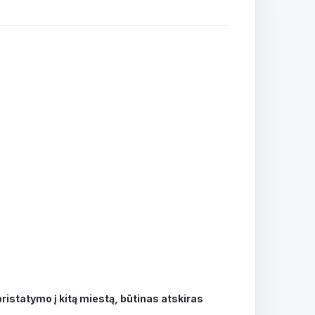
istatymo į kitą miestą, būtinas atskiras