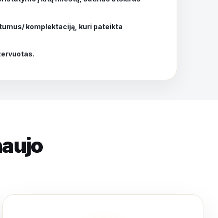
tumus/ komplektaciją, kuri pateikta
ezervuotas.
naujo