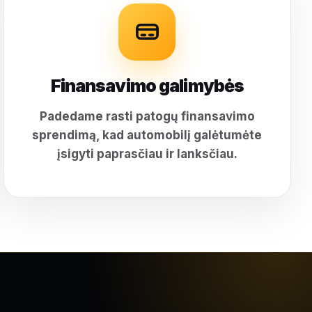
Finansavimo galimybės
Padedame rasti patogų finansavimo
sprendimą, kad automobilį galėtumėte
įsigyti paprasčiau ir lanksčiau.