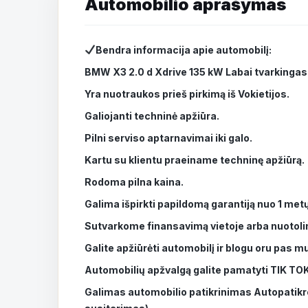
Bendra informacija apie automobilį:
BMW X3 2.0 d Xdrive 135 kW Labai tvarkingas
Yra nuotraukos prieš pirkimą iš Vokietijos.
Galiojanti techninė apžiūra.
Pilni serviso aptarnavimai iki galo.
Kartu su klientu praeiname techninę apžiūrą.
Rodoma pilna kaina.
Galima išpirkti papildomą garantiją nuo 1 metų
Sutvarkome finansavimą vietoje arba nuotol
Galite apžiūrėti automobilį ir blogu oru pas 
Automobilių apžvalgą galite pamatyti TIK TOK
Galimas automobilio patikrinimas Autopatikro