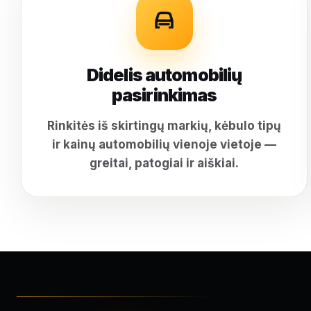
Didelis automobilių
pasirinkimas
Rinkitės iš skirtingų markių, kėbulo tipų
ir kainų automobilių vienoje vietoje —
greitai, patogiai ir aiškiai.