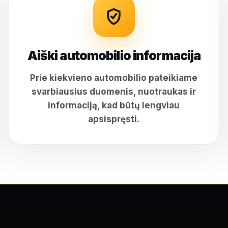
Aiški automobilio informacija
Prie kiekvieno automobilio pateikiame
svarbiausius duomenis, nuotraukas ir
informaciją, kad būtų lengviau
apsispręsti.