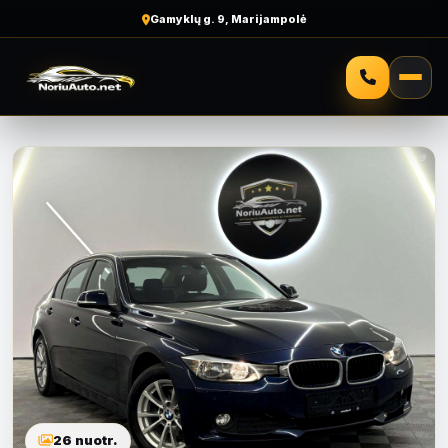
Gamyklų g. 9, Marijampolė
26 nuotr.