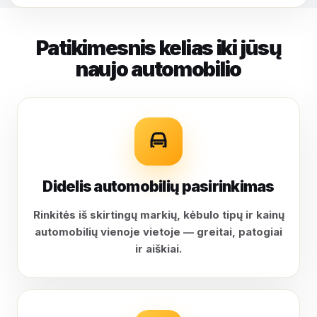
Patikimesnis kelias iki jūsų
naujo automobilio
Didelis automobilių pasirinkimas
Rinkitės iš skirtingų markių, kėbulo tipų ir kainų
automobilių vienoje vietoje — greitai, patogiai
ir aiškiai.