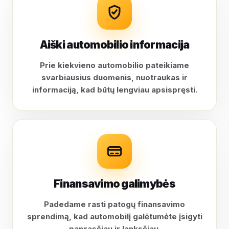
Aiški automobilio informacija
Prie kiekvieno automobilio pateikiame
svarbiausius duomenis, nuotraukas ir
informaciją, kad būtų lengviau apsispręsti.
Finansavimo galimybės
Padedame rasti patogų finansavimo
sprendimą, kad automobilį galėtumėte įsigyti
paprasčiau ir lanksčiau.