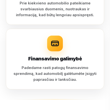
Prie kiekvieno automobilio pateikiame
svarbiausius duomenis, nuotraukas ir
informaciją, kad būtų lengviau apsispręsti.
Finansavimo galimybė
Padedame rasti patogų finansavimo
sprendimą, kad automobilį galėtumėte įsigyti
paprasčiau ir lanksčiau.