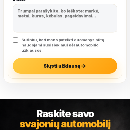
Sutinku, kad mano pateikti duomenys būtų
naudojami susisiekimui dėl automobilio
užklausos.
Siųsti užklausą
Raskite savo
svajonių automobilį