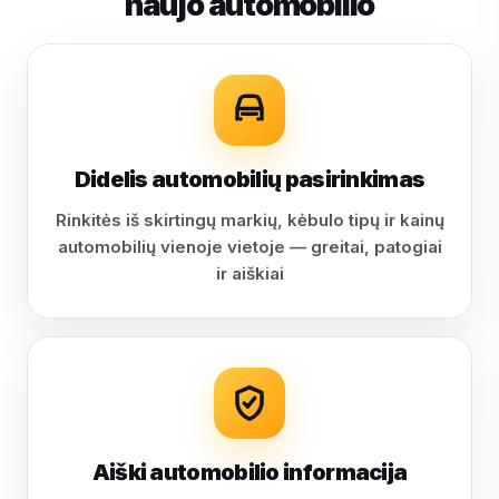
naujo automobilio
Didelis automobilių pasirinkimas
Rinkitės iš skirtingų markių, kėbulo tipų ir kainų
automobilių vienoje vietoje — greitai, patogiai
ir aiškiai
Aiški automobilio informacija