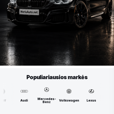
Populiariausios markės
Mercedes-
Volkswagen
Lexus
BMW
Audi
Benz