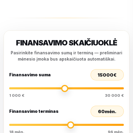
FINANSAVIMO SKAIČIUOKLĖ
Pasirinkite finansavimo sumą ir terminą — preliminari
mėnesio įmoka bus apskaičiuota automatiškai.
15000
€
Finansavimo suma
1 000 €
30 000 €
60
mėn.
Finansavimo terminas
18 mėn.
96 mėn.