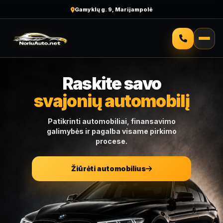
Malonus aptarnavimas
Raskite savo
svajonių automobilį
Patikrinti automobiliai, finansavimo
galimybės ir pagalba visame pirkimo
procese.
Žiūrėti automobilius