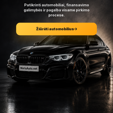
Patikrinti automobiliai, finansavimo
galimybės ir pagalba visame pirkimo
procese.
Žiūrėti automobilius