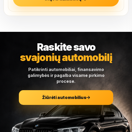
Raskite savo
svajonių automobilį
Patikrinti automobiliai, finansavimo
galimybės ir pagalba visame pirkimo
procese.
Žiūrėti automobilius