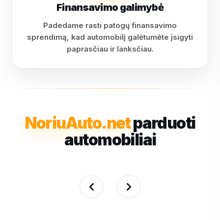
Finansavimo galimybė
Padedame rasti patogų finansavimo
sprendimą, kad automobilį galėtumėte įsigyti
paprasčiau ir lanksčiau.
NoriuAuto.net
parduoti
automobiliai