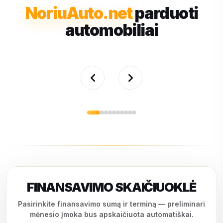
NoriuAuto.net
parduoti
automobiliai
FINANSAVIMO SKAIČIUOKLĖ
Pasirinkite finansavimo sumą ir terminą — preliminari
mėnesio įmoka bus apskaičiuota automatiškai.