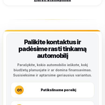
Palikite kontaktus ir
padėsime rasti tinkamą
automobilį
Parašykite, kokio automobilio ieškote, kokį
biudžetą planuojate ir ar domina finansavimas.
Susisieksime ir aptarsime geriausius variantus.
01
Patiksliname poreikį