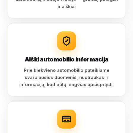
ir aiškiai
Aiški automobilio informacija
Prie kiekvieno automobilio pateikiame
svarbiausius duomenis, nuotraukas ir
informaciją, kad būtų lengviau apsispręsti.