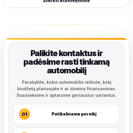
Palikite kontaktus ir
padėsime rasti tinkamą
automobilį
Parašykite, kokio automobilio ieškote, kokį
biudžetą planuojate ir ar domina finansavimas.
Susisieksime ir aptarsime geriausius variantus.
01
Patiksliname poreikį