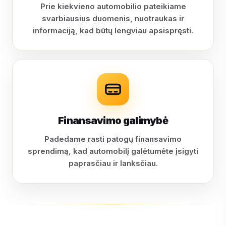
Prie kiekvieno automobilio pateikiame
svarbiausius duomenis, nuotraukas ir
informaciją, kad būtų lengviau apsispręsti.
Finansavimo galimybė
Padedame rasti patogų finansavimo
sprendimą, kad automobilį galėtumėte įsigyti
paprasčiau ir lanksčiau.