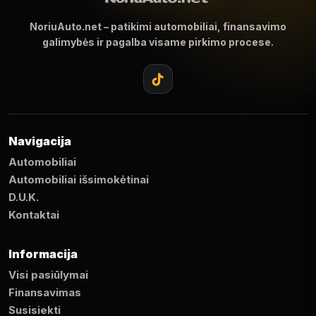
NoriuAuto.net – patikimi automobiliai, finansavimo
galimybės ir pagalba visame pirkimo procese.
Navigacija
Automobiliai
Automobiliai išsimokėtinai
D.U.K.
Kontaktai
Informacija
Visi pasiūlymai
Finansavimas
Susisiekti