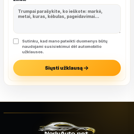
Sutinku, kad mano pateikti duomenys būtų
naudojami susisiekimui dėl automobilio
užklausos.
Siųsti užklausą