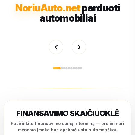
NoriuAuto.net
parduoti
automobiliai
FINANSAVIMO SKAIČIUOKLĖ
Pasirinkite finansavimo sumą ir terminą — preliminari
mėnesio įmoka bus apskaičiuota automatiškai.