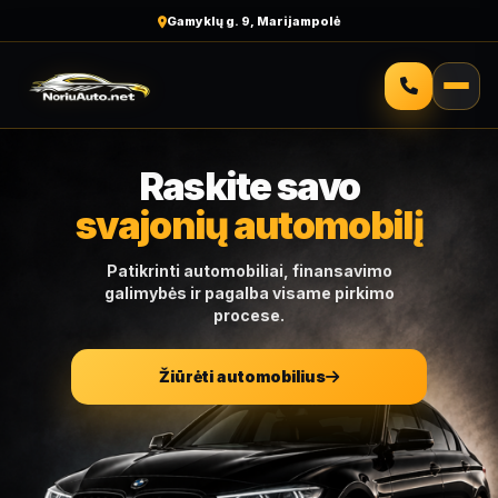
Gamyklų g. 9, Marijampolė
Raskite savo
svajonių automobilį
Patikrinti automobiliai, finansavimo
galimybės ir pagalba visame pirkimo
procese.
Žiūrėti automobilius