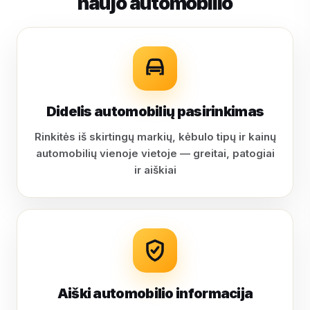
naujo automobilio
Didelis automobilių pasirinkimas
Rinkitės iš skirtingų markių, kėbulo tipų ir kainų
automobilių vienoje vietoje — greitai, patogiai
ir aiškiai
Aiški automobilio informacija