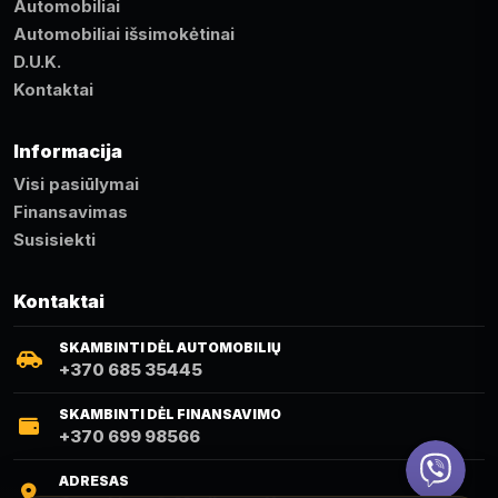
Automobiliai
Automobiliai išsimokėtinai
D.U.K.
Kontaktai
Informacija
Visi pasiūlymai
Finansavimas
Susisiekti
Kontaktai
SKAMBINTI DĖL AUTOMOBILIŲ
+370 685 35445
SKAMBINTI DĖL FINANSAVIMO
+370 699 98566
Viber
ADRESAS