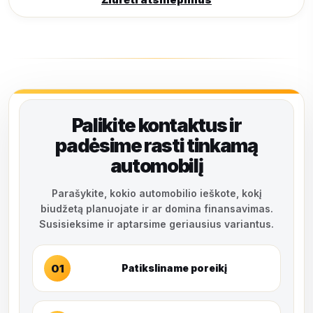
Palikite kontaktus ir
padėsime rasti tinkamą
automobilį
Parašykite, kokio automobilio ieškote, kokį
biudžetą planuojate ir ar domina finansavimas.
Susisieksime ir aptarsime geriausius variantus.
01
Patiksliname poreikį