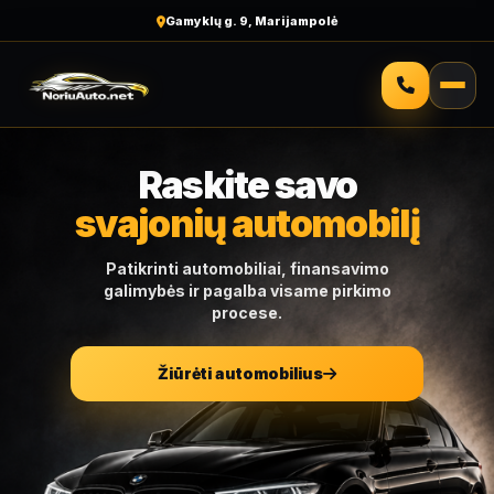
Malonus aptarnavimas
Raskite savo
svajonių automobilį
Patikrinti automobiliai, finansavimo
galimybės ir pagalba visame pirkimo
procese.
Žiūrėti automobilius