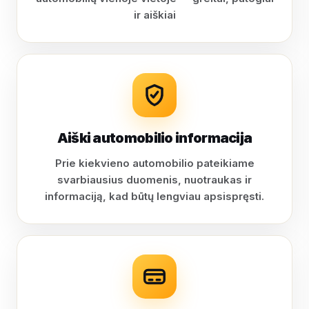
ir aiškiai
Aiški automobilio informacija
Prie kiekvieno automobilio pateikiame
svarbiausius duomenis, nuotraukas ir
informaciją, kad būtų lengviau apsispręsti.