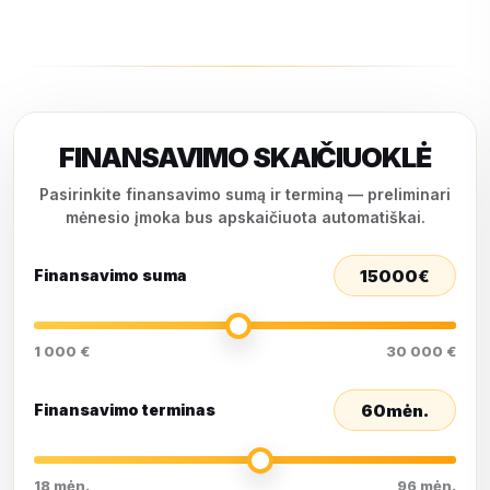
FINANSAVIMO SKAIČIUOKLĖ
Pasirinkite finansavimo sumą ir terminą — preliminari
mėnesio įmoka bus apskaičiuota automatiškai.
15000
€
Finansavimo suma
1 000 €
30 000 €
60
mėn.
Finansavimo terminas
18 mėn.
96 mėn.