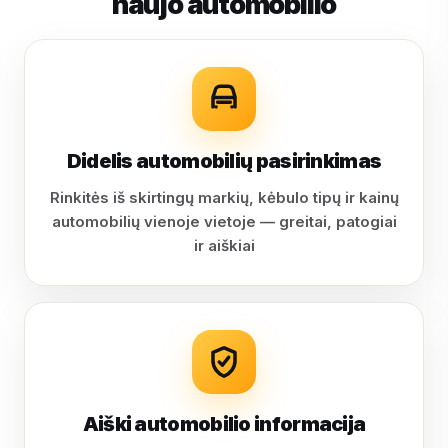
naujo automobilio
Didelis automobilių pasirinkimas
Rinkitės iš skirtingų markių, kėbulo tipų ir kainų
automobilių vienoje vietoje — greitai, patogiai
ir aiškiai
Aiški automobilio informacija