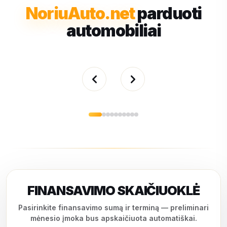
NoriuAuto.net
parduoti
automobiliai
FINANSAVIMO SKAIČIUOKLĖ
Pasirinkite finansavimo sumą ir terminą — preliminari
mėnesio įmoka bus apskaičiuota automatiškai.