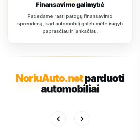
Finansavimo galimybė
Padedame rasti patogų finansavimo
sprendimą, kad automobilį galėtumėte įsigyti
paprasčiau ir lanksčiau.
NoriuAuto.net
parduoti
automobiliai