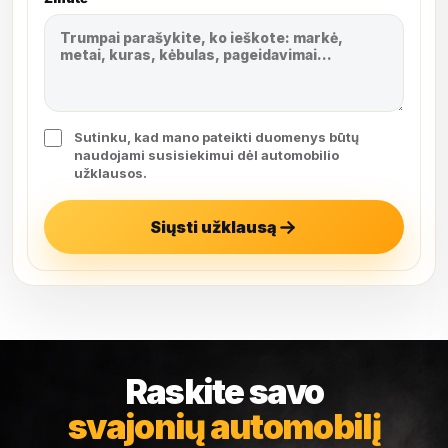
Sutinku, kad mano pateikti duomenys būtų
naudojami susisiekimui dėl automobilio
užklausos.
Siųsti užklausą
Raskite savo
svajonių automobilį