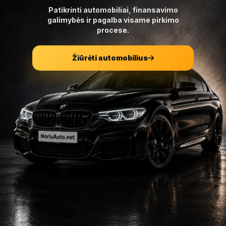
Patikrinti automobiliai, finansavimo
galimybės ir pagalba visame pirkimo
procese.
Žiūrėti automobilius