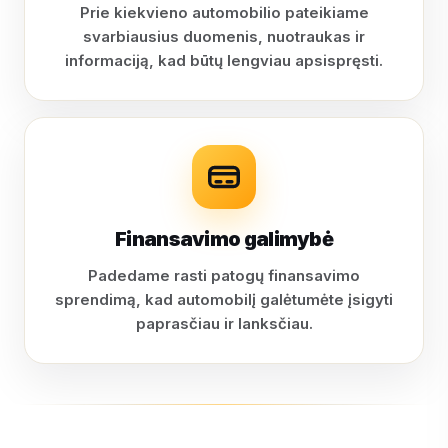
Prie kiekvieno automobilio pateikiame
svarbiausius duomenis, nuotraukas ir
informaciją, kad būtų lengviau apsispręsti.
Finansavimo galimybė
Padedame rasti patogų finansavimo
sprendimą, kad automobilį galėtumėte įsigyti
paprasčiau ir lanksčiau.