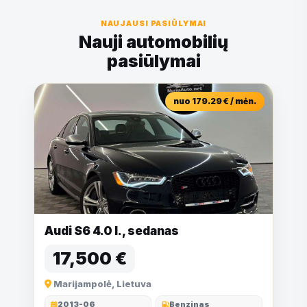
NAUJAUSI PASIŪLYMAI
Nauji automobilių
pasiūlymai
nuo 179.29 € / mėn.
Audi S6 4.0 l., sedanas
17,500 €
Marijampolė, Lietuva
2013-06
Benzinas