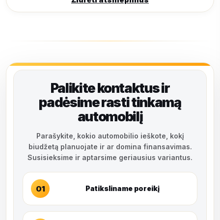
Palikite kontaktus ir
padėsime rasti tinkamą
automobilį
Parašykite, kokio automobilio ieškote, kokį
biudžetą planuojate ir ar domina finansavimas.
Susisieksime ir aptarsime geriausius variantus.
01
Patiksliname poreikį