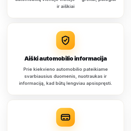
ir aiškiai
Aiški automobilio informacija
Prie kiekvieno automobilio pateikiame
svarbiausius duomenis, nuotraukas ir
informaciją, kad būtų lengviau apsispręsti.