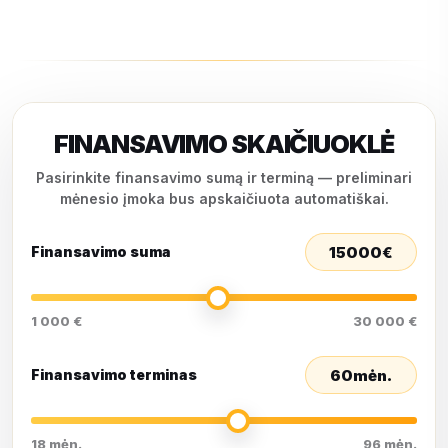
FINANSAVIMO SKAIČIUOKLĖ
Pasirinkite finansavimo sumą ir terminą — preliminari
mėnesio įmoka bus apskaičiuota automatiškai.
15000
€
Finansavimo suma
1 000 €
30 000 €
60
mėn.
Finansavimo terminas
18 mėn.
96 mėn.