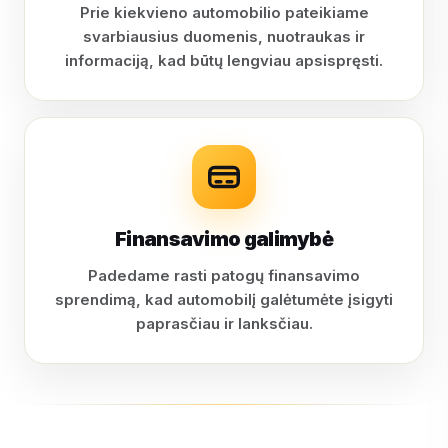
Prie kiekvieno automobilio pateikiame
svarbiausius duomenis, nuotraukas ir
informaciją, kad būtų lengviau apsispręsti.
Finansavimo galimybė
Padedame rasti patogų finansavimo
sprendimą, kad automobilį galėtumėte įsigyti
paprasčiau ir lanksčiau.