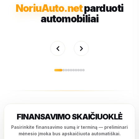
NoriuAuto.net
parduoti
automobiliai
FINANSAVIMO SKAIČIUOKLĖ
Pasirinkite finansavimo sumą ir terminą — preliminari
mėnesio įmoka bus apskaičiuota automatiškai.