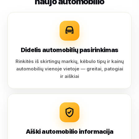
naujo automobilio
Didelis automobilių pasirinkimas
Rinkitės iš skirtingų markių, kėbulo tipų ir kainų
automobilių vienoje vietoje — greitai, patogiai
ir aiškiai
Aiški automobilio informacija