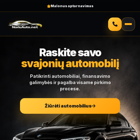
Automobilių finansavimas
Raskite savo
svajonių automobilį
Patikrinti automobiliai, finansavimo
galimybės ir pagalba visame pirkimo
procese.
Žiūrėti automobilius