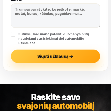
Sutinku, kad mano pateikti duomenys būtų
naudojami susisiekimui dėl automobilio
užklausos.
Siųsti užklausą
Raskite savo
svajonių automobilį