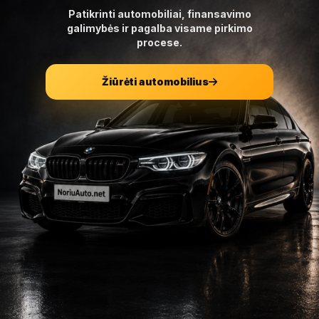
Patikrinti automobiliai, finansavimo
galimybės ir pagalba visame pirkimo
procese.
Žiūrėti automobilius