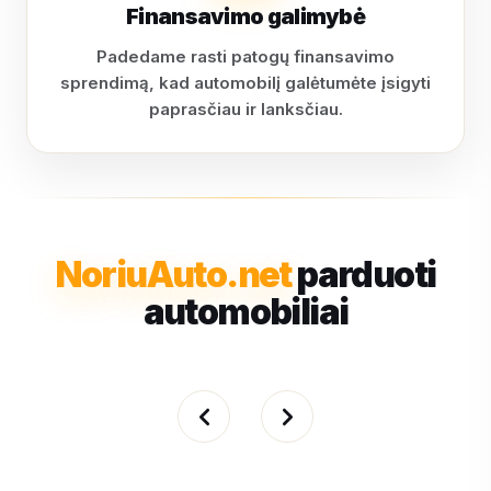
Finansavimo galimybė
Padedame rasti patogų finansavimo
sprendimą, kad automobilį galėtumėte įsigyti
paprasčiau ir lanksčiau.
NoriuAuto.net
parduoti
automobiliai