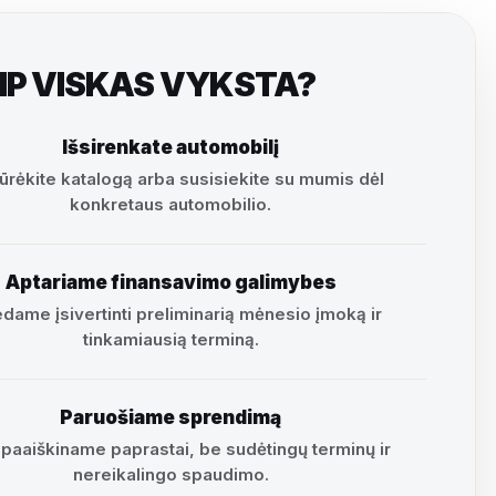
IP VISKAS VYKSTA?
Išsirenkate automobilį
ūrėkite katalogą arba susisiekite su mumis dėl
konkretaus automobilio.
Aptariame finansavimo galimybes
dame įsivertinti preliminarią mėnesio įmoką ir
tinkamiausią terminą.
Paruošiame sprendimą
 paaiškiname paprastai, be sudėtingų terminų ir
nereikalingo spaudimo.