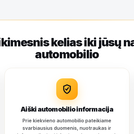
ikimesnis kelias iki jūsų n
automobilio
Aiški automobilio informacija
Prie kiekvieno automobilio pateikiame
svarbiausius duomenis, nuotraukas ir