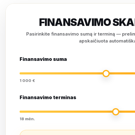
FINANSAVIMO SKA
Pasirinkite finansavimo sumą ir terminą — prel
apskaičiuota automatiška
Finansavimo suma
1 000 €
Finansavimo terminas
18 mėn.