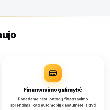
aujo
Finansavimo galimybė
Padedame rasti patogų finansavimo
sprendimą, kad automobilį galėtumėte įsigyti