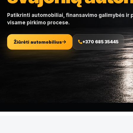
Patikrinti automobiliai, finansavimo galimybės ir
visame pirkimo procese.
Žiūrėti automobilius
+370 685 35445