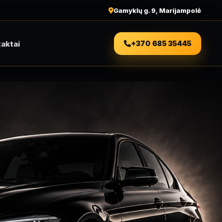
Gamyklų g. 9, Marijampolė
aktai
+370 685 35445