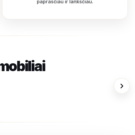
paprasčiau ir lanksčiau.
mobiliai