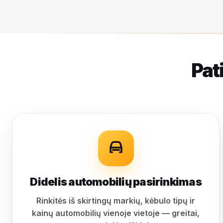
Pat
Didelis automobilių pasirinkimas
Rinkitės iš skirtingų markių, kėbulo tipų ir
kainų automobilių vienoje vietoje — greitai,