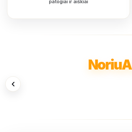
patogiai ir aiškiai
NoriuA