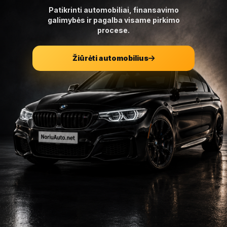
Patikrinti automobiliai, finansavimo
galimybės ir pagalba visame pirkimo
procese.
Žiūrėti automobilius