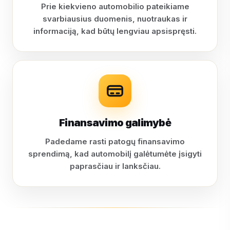
Prie kiekvieno automobilio pateikiame
svarbiausius duomenis, nuotraukas ir
informaciją, kad būtų lengviau apsispręsti.
Finansavimo galimybė
Padedame rasti patogų finansavimo
sprendimą, kad automobilį galėtumėte įsigyti
paprasčiau ir lanksčiau.