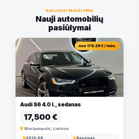
NAUJAUSI PASIŪLYMAI
Nauji automobilių
pasiūlymai
nuo 179.29 € / mėn.
Audi S6 4.0 l., sedanas
17,500 €
Marijampolė, Lietuva
2013-06
Benzinas