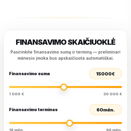
FINANSAVIMO SKAIČIUOKLĖ
Pasirinkite finansavimo sumą ir terminą — preliminari
mėnesio įmoka bus apskaičiuota automatiškai.
15000
€
Finansavimo suma
1 000 €
30 000 €
60
mėn.
Finansavimo terminas
18 mėn.
96 mėn.