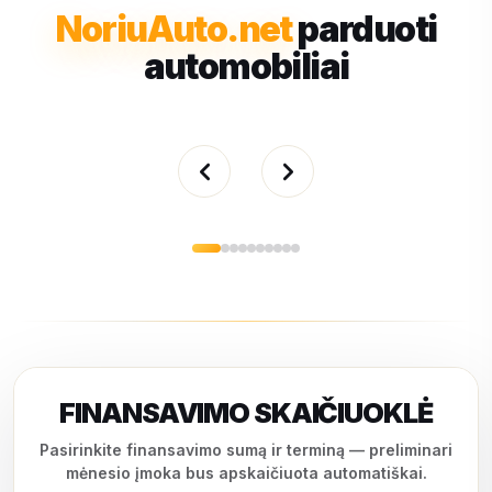
NoriuAuto.net
parduoti
automobiliai
FINANSAVIMO SKAIČIUOKLĖ
Pasirinkite finansavimo sumą ir terminą — preliminari
mėnesio įmoka bus apskaičiuota automatiškai.