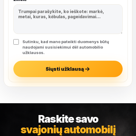
Sutinku, kad mano pateikti duomenys būtų
naudojami susisiekimui dėl automobilio
užklausos.
Siųsti užklausą
Raskite savo
svajonių automobilį