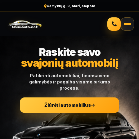
Malonus aptarnavimas
Raskite savo
svajonių automobilį
Patikrinti automobiliai, finansavimo
galimybės ir pagalba visame pirkimo
procese.
Žiūrėti automobilius