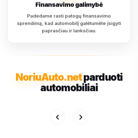
Finansavimo galimybė
Padedame rasti patogų finansavimo
sprendimą, kad automobilį galėtumėte įsigyti
paprasčiau ir lanksčiau.
NoriuAuto.net
parduoti
automobiliai