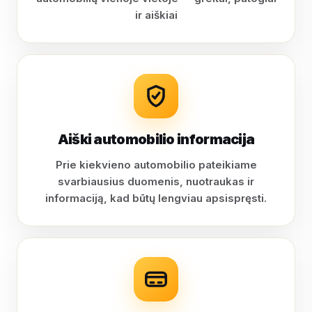
ir aiškiai
Aiški automobilio informacija
Prie kiekvieno automobilio pateikiame
svarbiausius duomenis, nuotraukas ir
informaciją, kad būtų lengviau apsispręsti.