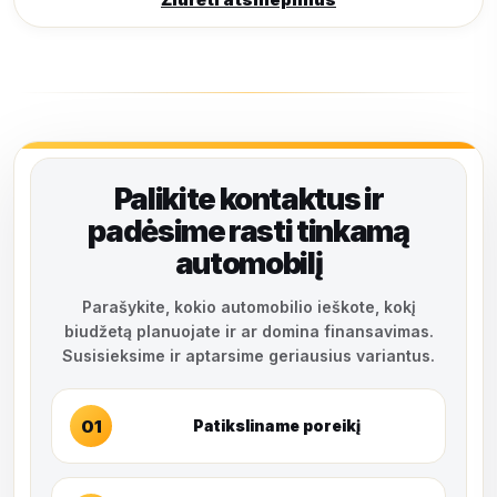
Palikite kontaktus ir
padėsime rasti tinkamą
automobilį
Parašykite, kokio automobilio ieškote, kokį
biudžetą planuojate ir ar domina finansavimas.
Susisieksime ir aptarsime geriausius variantus.
01
Patiksliname poreikį