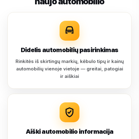
naujo automobilio
Didelis automobilių pasirinkimas
Rinkitės iš skirtingų markių, kėbulo tipų ir kainų
automobilių vienoje vietoje — greitai, patogiai
ir aiškiai
Aiški automobilio informacija