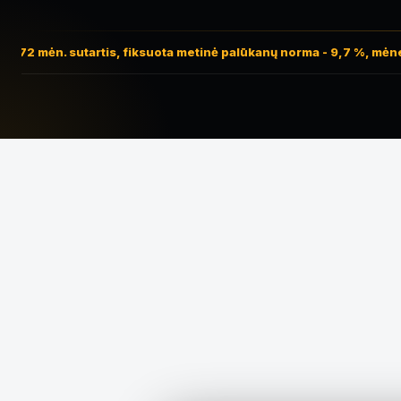
 72 mėn. sutartis, fiksuota metinė palūkanų norma - 9,7 %, mėnes