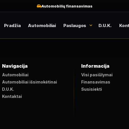
Automobilių finansavimas
Pradžia
Automobiliai
Paslaugos
D.U.K.
Kont
Navigacija
Informacija
Automobiliai
Visi pasiūlymai
Automobiliai išsimokėtinai
Finansavimas
D.U.K.
Susisiekti
Kontaktai