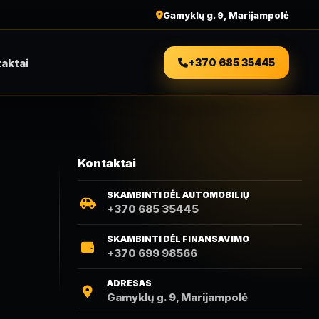
Gamyklų g. 9, Marijampolė
aktai
+370 685 35445
Kontaktai
SKAMBINTI DĖL AUTOMOBILIŲ
+370 685 35445
SKAMBINTI DĖL FINANSAVIMO
+370 699 98566
ADRESAS
Gamyklų g. 9, Marijampolė