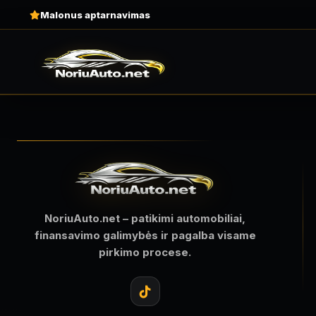
Malonus aptarnavimas
NoriuAuto.net – patikimi automobiliai,
finansavimo galimybės ir pagalba visame
pirkimo procese.