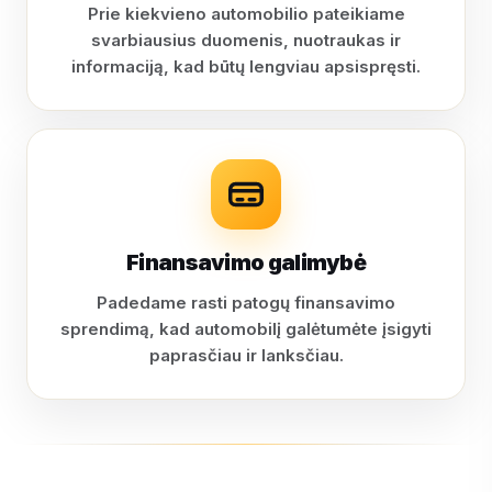
Prie kiekvieno automobilio pateikiame
svarbiausius duomenis, nuotraukas ir
informaciją, kad būtų lengviau apsispręsti.
Finansavimo galimybė
Padedame rasti patogų finansavimo
sprendimą, kad automobilį galėtumėte įsigyti
paprasčiau ir lanksčiau.