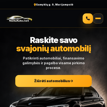
Gamyklų g. 9, Marijampolė
Raskite savo
svajonių automobilį
Patikrinti automobiliai, finansavimo
galimybės ir pagalba visame pirkimo
procese.
Žiūrėti automobilius