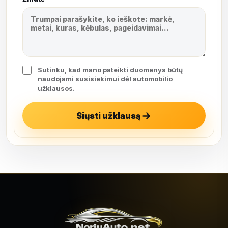
Sutinku, kad mano pateikti duomenys būtų
naudojami susisiekimui dėl automobilio
užklausos.
Siųsti užklausą