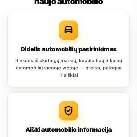
naujo automobilio
Didelis automobilių pasirinkimas
Rinkitės iš skirtingų markių, kėbulo tipų ir kainų
automobilių vienoje vietoje — greitai, patogiai
ir aiškiai
Aiški automobilio informacija