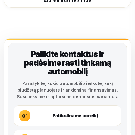
Palikite kontaktus ir
padėsime rasti tinkamą
automobilį
Parašykite, kokio automobilio ieškote, kokį
biudžetą planuojate ir ar domina finansavimas.
Susisieksime ir aptarsime geriausius variantus.
01
Patiksliname poreikį