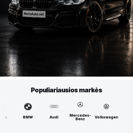
Populiariausios markės
Mercedes-
BMW
Audi
Volkswagen
Lexus
Benz