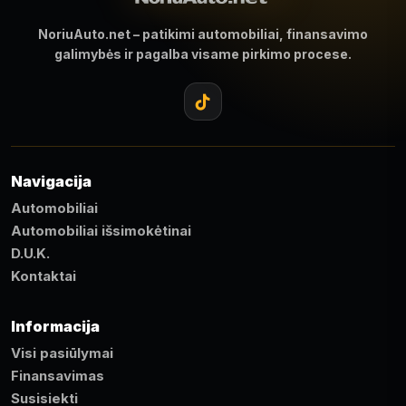
NoriuAuto.net – patikimi automobiliai, finansavimo
galimybės ir pagalba visame pirkimo procese.
Navigacija
Automobiliai
Automobiliai išsimokėtinai
D.U.K.
Kontaktai
Informacija
Visi pasiūlymai
Finansavimas
Susisiekti