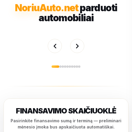
NoriuAuto.net
parduoti
automobiliai
FINANSAVIMO SKAIČIUOKLĖ
Pasirinkite finansavimo sumą ir terminą — preliminari
mėnesio įmoka bus apskaičiuota automatiškai.