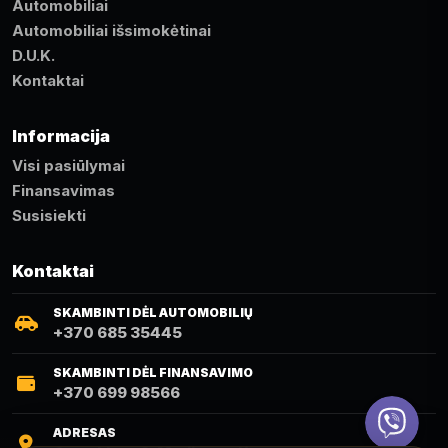
Automobiliai
Automobiliai išsimokėtinai
D.U.K.
Kontaktai
Informacija
Visi pasiūlymai
Finansavimas
Susisiekti
Kontaktai
SKAMBINTI DĖL AUTOMOBILIŲ
+370 685 35445
SKAMBINTI DĖL FINANSAVIMO
+370 699 98566
Viber
ADRESAS