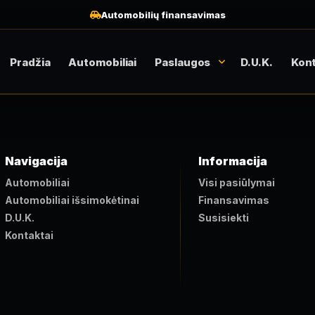
Automobilių finansavimas
Pradžia
Automobiliai
Paslaugos
D.U.K.
Kont
Navigacija
Informacija
Automobiliai
Visi pasiūlymai
Automobiliai išsimokėtinai
Finansavimas
D.U.K.
Susisiekti
Kontaktai