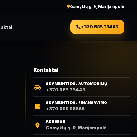
Gamyklų g. 9, Marijampolė
aktai
+370 685 35445
Kontaktai
SKAMBINTI DĖL AUTOMOBILIŲ
+370 685 35445
SKAMBINTI DĖL FINANSAVIMO
+370 699 98566
ADRESAS
Gamyklų g. 9, Marijampolė