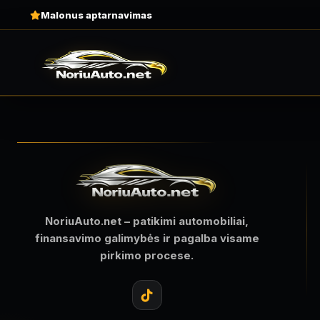
Malonus aptarnavimas
NoriuAuto.net – patikimi automobiliai,
finansavimo galimybės ir pagalba visame
pirkimo procese.