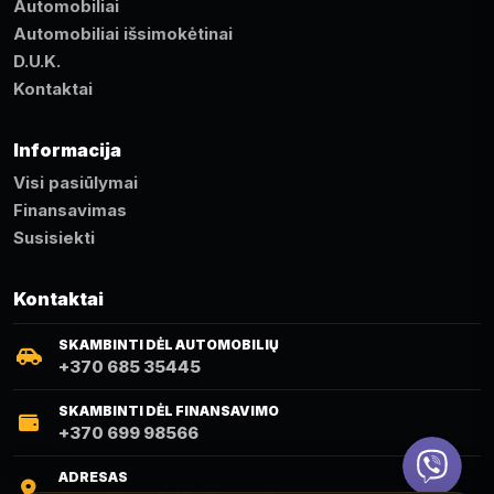
Automobiliai
Automobiliai išsimokėtinai
D.U.K.
Kontaktai
Informacija
Visi pasiūlymai
Finansavimas
Susisiekti
Kontaktai
SKAMBINTI DĖL AUTOMOBILIŲ
+370 685 35445
SKAMBINTI DĖL FINANSAVIMO
+370 699 98566
Viber
ADRESAS