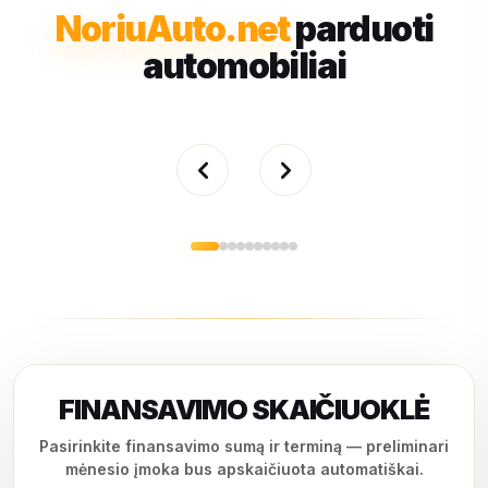
NoriuAuto.net
parduoti
automobiliai
FINANSAVIMO SKAIČIUOKLĖ
Pasirinkite finansavimo sumą ir terminą — preliminari
mėnesio įmoka bus apskaičiuota automatiškai.