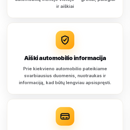
ir aiškiai
Aiški automobilio informacija
Prie kiekvieno automobilio pateikiame
svarbiausius duomenis, nuotraukas ir
informaciją, kad būtų lengviau apsispręsti.