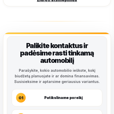
Palikite kontaktus ir
padėsime rasti tinkamą
automobilį
Parašykite, kokio automobilio ieškote, kokį
biudžetą planuojate ir ar domina finansavimas.
Susisieksime ir aptarsime geriausius variantus.
01
Patiksliname poreikį