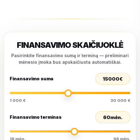
FINANSAVIMO SKAIČIUOKLĖ
Pasirinkite finansavimo sumą ir terminą — preliminari
mėnesio įmoka bus apskaičiuota automatiškai.
15000
€
Finansavimo suma
1 000 €
30 000 €
60
mėn.
Finansavimo terminas
18 mėn.
96 mėn.