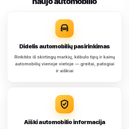
naujo automobilio
Didelis automobilių pasirinkimas
Rinkitės iš skirtingų markių, kėbulo tipų ir kainų
automobilių vienoje vietoje — greitai, patogiai
ir aiškiai
Aiški automobilio informacija