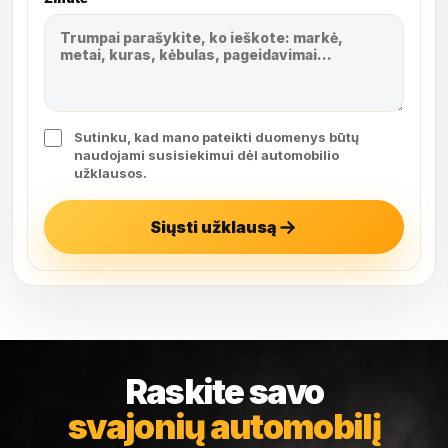
Sutinku, kad mano pateikti duomenys būtų
naudojami susisiekimui dėl automobilio
užklausos.
Siųsti užklausą
Raskite savo
svajonių automobilį