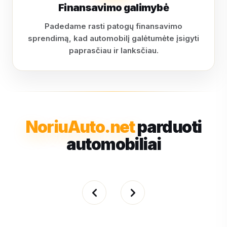
Finansavimo galimybė
Padedame rasti patogų finansavimo
sprendimą, kad automobilį galėtumėte įsigyti
paprasčiau ir lanksčiau.
NoriuAuto.net
parduoti
automobiliai