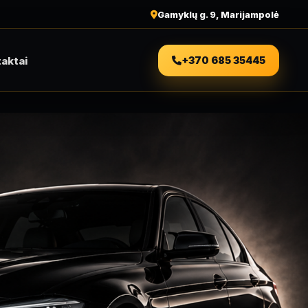
Gamyklų g. 9, Marijampolė
aktai
+370 685 35445