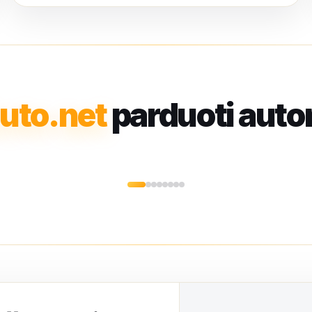
uto.net
parduoti auto