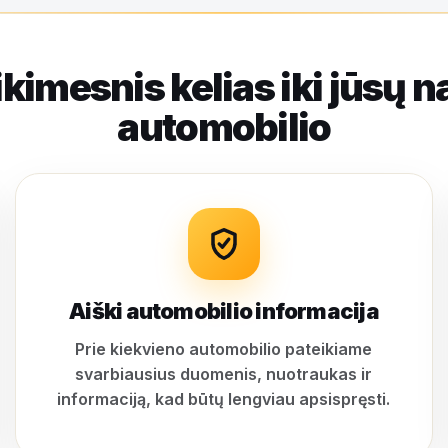
ikimesnis kelias iki jūsų n
automobilio
Aiški automobilio informacija
Prie kiekvieno automobilio pateikiame
svarbiausius duomenis, nuotraukas ir
informaciją, kad būtų lengviau apsispręsti.