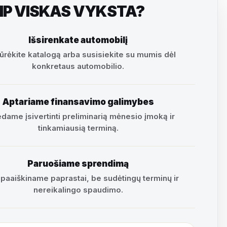
IP VISKAS VYKSTA?
Išsirenkate automobilį
ūrėkite katalogą arba susisiekite su mumis dėl
konkretaus automobilio.
Aptariame finansavimo galimybes
dame įsivertinti preliminarią mėnesio įmoką ir
tinkamiausią terminą.
Paruošiame sprendimą
 paaiškiname paprastai, be sudėtingų terminų ir
nereikalingo spaudimo.