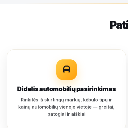
Pat
Didelis automobilių pasirinkimas
Rinkitės iš skirtingų markių, kėbulo tipų ir
kainų automobilių vienoje vietoje — greitai,
patogiai ir aiškiai