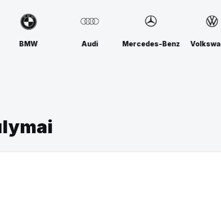
Mercedes-Benz
Volkswagen
Lexus
ūlymai