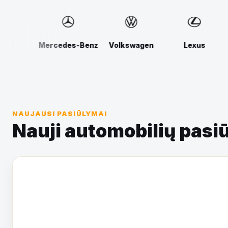
Volkswagen
Lexus
BMW
Audi
NAUJAUSI PASIŪLYMAI
Nauji automobilių pasi