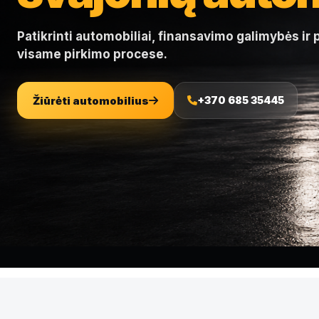
Patikrinti automobiliai, finansavimo galimybės ir
visame pirkimo procese.
Žiūrėti automobilius
+370 685 35445