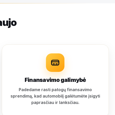
aujo
Finansavimo galimybė
Padedame rasti patogų finansavimo
sprendimą, kad automobilį galėtumėte įsigyti
paprasčiau ir lanksčiau.