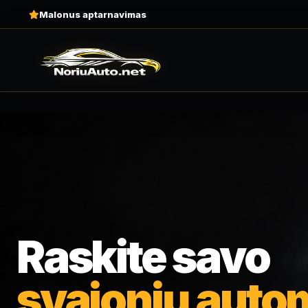
Malonus aptarnavimas
Raskite savo
svajonių autom