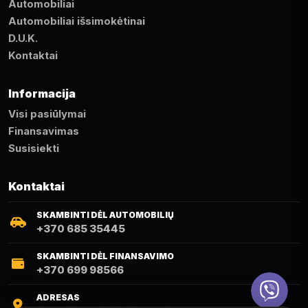
Automobiliai
Automobiliai išsimokėtinai
D.U.K.
Kontaktai
Informacija
Visi pasiūlymai
Finansavimas
Susisiekti
Kontaktai
SKAMBINTI DĖL AUTOMOBILIŲ
+370 685 35445
SKAMBINTI DĖL FINANSAVIMO
+370 699 98566
Viber
ADRESAS