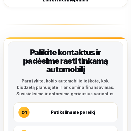
Palikite kontaktus ir
padėsime rasti tinkamą
automobilį
Parašykite, kokio automobilio ieškote, kokį
biudžetą planuojate ir ar domina finansavimas.
Susisieksime ir aptarsime geriausius variantus.
01
Patiksliname poreikį