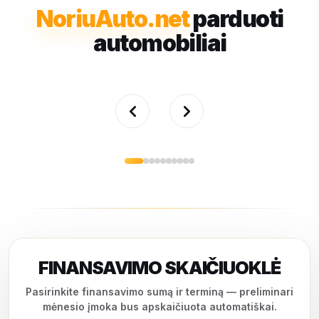
NoriuAuto.net
parduoti
automobiliai
FINANSAVIMO SKAIČIUOKLĖ
Pasirinkite finansavimo sumą ir terminą — preliminari
mėnesio įmoka bus apskaičiuota automatiškai.