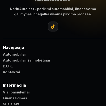
NoriuAuto.net – patikimi automobiliai, finansavimo
galimybės ir pagalba visame pirkimo procese.
Navigacija
Automobiliai
Automobiliai išsimokėtinai
D.U.K.
Kontaktai
Informacija
Visi pasiūlymai
Finansavimas
Susisiekti