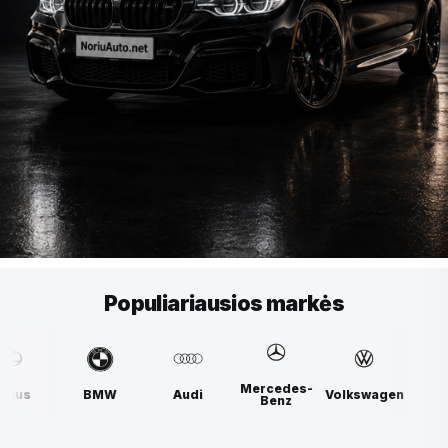
Populiariausios markės
Mercedes-
BMW
Audi
Volkswagen
Lexus
Benz