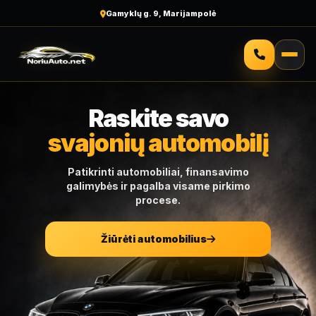
Gamyklų g. 9, Marijampolė
Raskite savo
svajonių automobilį
Patikrinti automobiliai, finansavimo
galimybės ir pagalba visame pirkimo
procese.
Žiūrėti automobilius