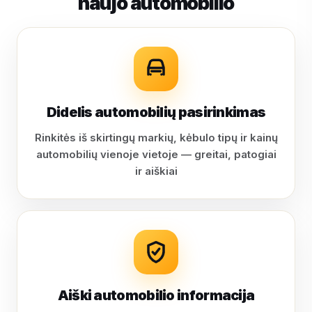
naujo automobilio
Didelis automobilių pasirinkimas
Rinkitės iš skirtingų markių, kėbulo tipų ir kainų
automobilių vienoje vietoje — greitai, patogiai
ir aiškiai
Aiški automobilio informacija