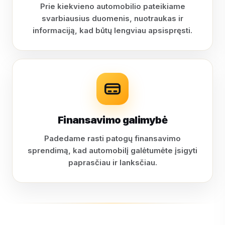
Prie kiekvieno automobilio pateikiame
svarbiausius duomenis, nuotraukas ir
informaciją, kad būtų lengviau apsispręsti.
Finansavimo galimybė
Padedame rasti patogų finansavimo
sprendimą, kad automobilį galėtumėte įsigyti
paprasčiau ir lanksčiau.