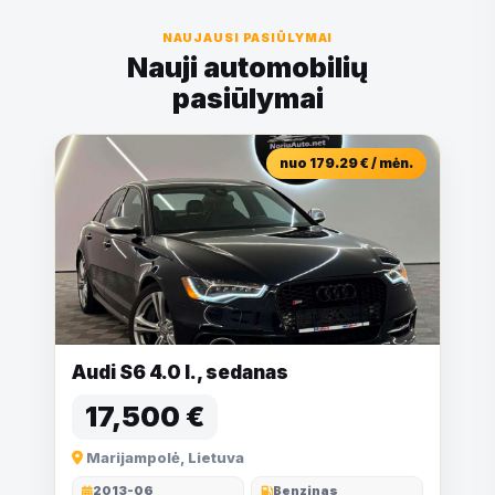
NAUJAUSI PASIŪLYMAI
Nauji automobilių
pasiūlymai
nuo 179.29 € / mėn.
Audi S6 4.0 l., sedanas
17,500 €
Marijampolė, Lietuva
2013-06
Benzinas