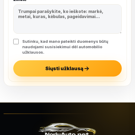
Sutinku, kad mano pateikti duomenys būtų
naudojami susisiekimui dėl automobilio
užklausos.
Siųsti užklausą