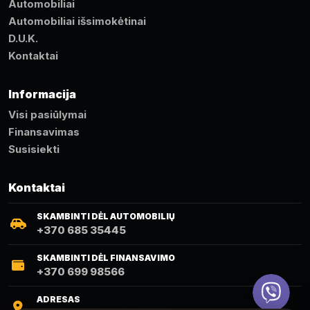
Automobiliai
Automobiliai išsimokėtinai
D.U.K.
Kontaktai
Informacija
Visi pasiūlymai
Finansavimas
Susisiekti
Kontaktai
SKAMBINTI DĖL AUTOMOBILIŲ
+370 685 35445
SKAMBINTI DĖL FINANSAVIMO
+370 699 98566
Viber
ADRESAS