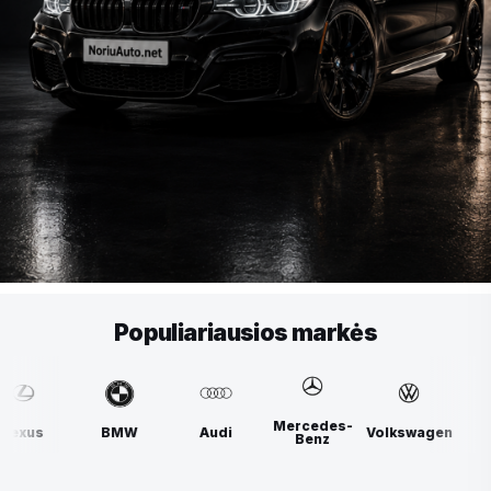
Populiariausios markės
Mercedes-
BMW
Audi
Volkswagen
Lexus
Benz