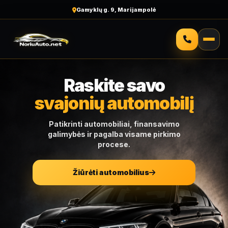
Gamyklų g. 9, Marijampolė
Raskite savo
svajonių automobilį
Patikrinti automobiliai, finansavimo
galimybės ir pagalba visame pirkimo
procese.
Žiūrėti automobilius