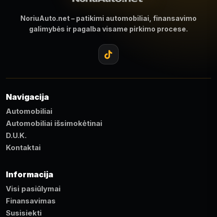
NoriuAuto.net – patikimi automobiliai, finansavimo
galimybės ir pagalba visame pirkimo procese.
Navigacija
Automobiliai
Automobiliai išsimokėtinai
D.U.K.
Kontaktai
Informacija
Visi pasiūlymai
Finansavimas
Susisiekti