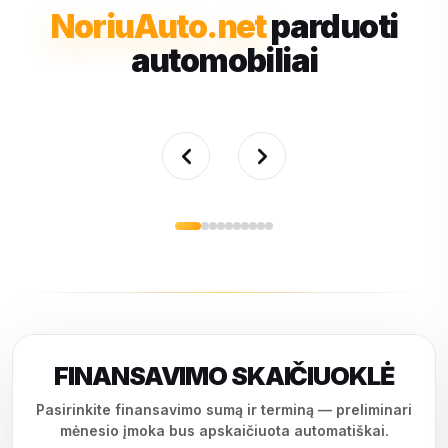
NoriuAuto.net
parduoti
automobiliai
FINANSAVIMO SKAIČIUOKLĖ
Pasirinkite finansavimo sumą ir terminą — preliminari
mėnesio įmoka bus apskaičiuota automatiškai.