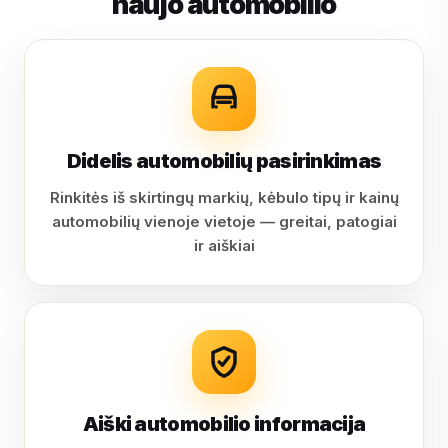
naujo automobilio
Didelis automobilių pasirinkimas
Rinkitės iš skirtingų markių, kėbulo tipų ir kainų
automobilių vienoje vietoje — greitai, patogiai
ir aiškiai
Aiški automobilio informacija