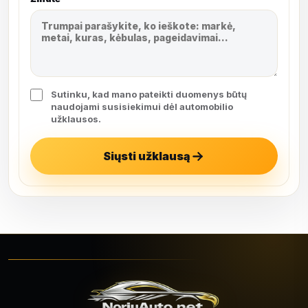
Sutinku, kad mano pateikti duomenys būtų
naudojami susisiekimui dėl automobilio
užklausos.
Siųsti užklausą