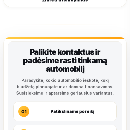
Palikite kontaktus ir
padėsime rasti tinkamą
automobilį
Parašykite, kokio automobilio ieškote, kokį
biudžetą planuojate ir ar domina finansavimas.
Susisieksime ir aptarsime geriausius variantus.
01
Patiksliname poreikį