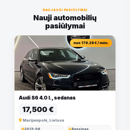
NAUJAUSI PASIŪLYMAI
Nauji automobilių
pasiūlymai
nuo 179.29 € / mėn.
Audi S6 4.0 l., sedanas
17,500 €
Marijampolė, Lietuva
2013-06
Benzinas