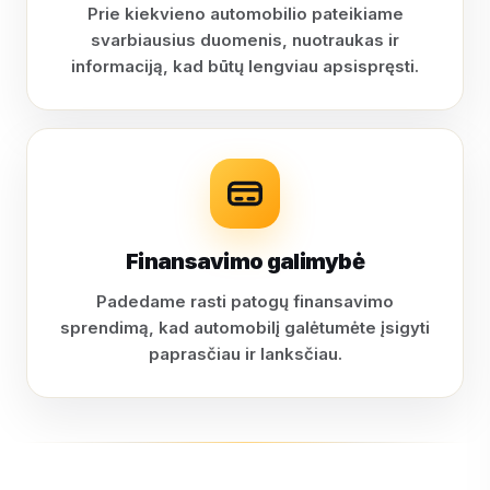
Prie kiekvieno automobilio pateikiame
svarbiausius duomenis, nuotraukas ir
informaciją, kad būtų lengviau apsispręsti.
Finansavimo galimybė
Padedame rasti patogų finansavimo
sprendimą, kad automobilį galėtumėte įsigyti
paprasčiau ir lanksčiau.