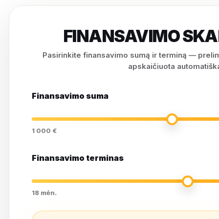
FINANSAVIMO SKA
Pasirinkite finansavimo sumą ir terminą — prel
apskaičiuota automatiška
Finansavimo suma
1 000 €
Finansavimo terminas
18 mėn.