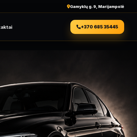
Gamyklų g. 9, Marijampolė
aktai
+370 685 35445