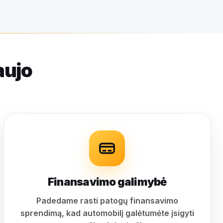
aujo
Finansavimo galimybė
Padedame rasti patogų finansavimo
sprendimą, kad automobilį galėtumėte įsigyti