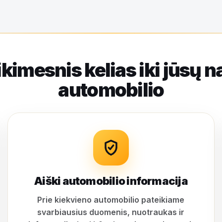
ikimesnis kelias iki jūsų n
automobilio
Aiški automobilio informacija
Prie kiekvieno automobilio pateikiame
svarbiausius duomenis, nuotraukas ir