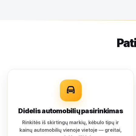
Pat
Didelis automobilių pasirinkimas
Rinkitės iš skirtingų markių, kėbulo tipų ir
kainų automobilių vienoje vietoje — greitai,