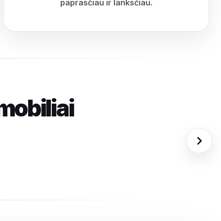
paprasčiau ir lanksčiau.
mobiliai