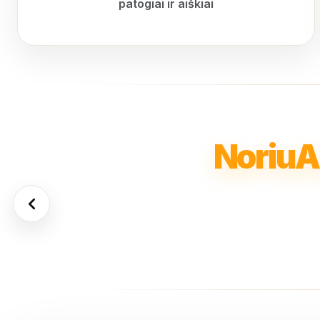
patogiai ir aiškiai
NoriuA