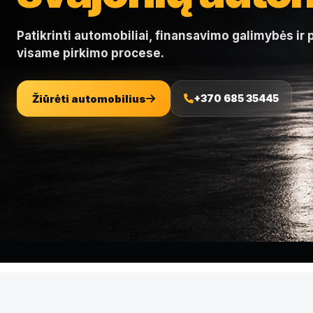
Patikrinti automobiliai, finansavimo galimybės ir
visame pirkimo procese.
Žiūrėti automobilius
+370 685 35445