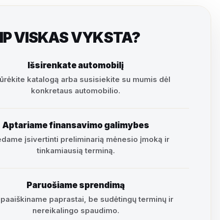
IP VISKAS VYKSTA?
Išsirenkate automobilį
ūrėkite katalogą arba susisiekite su mumis dėl
konkretaus automobilio.
Aptariame finansavimo galimybes
dame įsivertinti preliminarią mėnesio įmoką ir
tinkamiausią terminą.
Paruošiame sprendimą
 paaiškiname paprastai, be sudėtingų terminų ir
nereikalingo spaudimo.